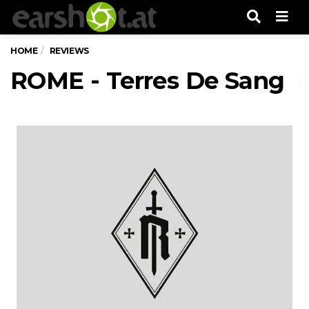
Men
HOME
REVIEWS
ROME - Terres De Sang