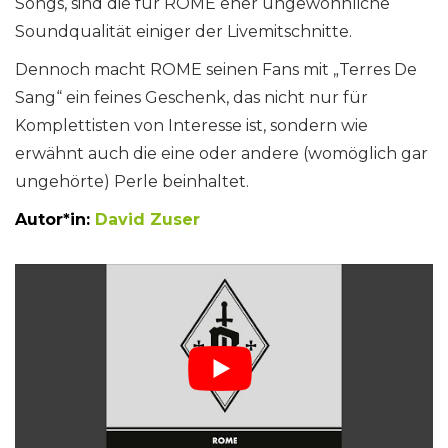
Songs, sind die für ROME eher ungewöhnliche
Soundqualität einiger der Livemitschnitte.
Dennoch macht ROME seinen Fans mit „Terres De
Sang“ ein feines Geschenk, das nicht nur für
Komplettisten von Interesse ist, sondern wie
erwähnt auch die eine oder andere (womöglich gar
ungehörte) Perle beinhaltet.
Autor*in:
David Zuser