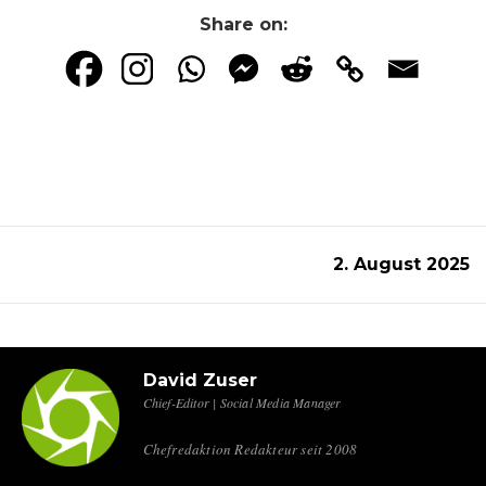
Share on:
2. August 2025
David Zuser
Chief-Editor | Social Media Manager
Chefredaktion Redakteur seit 2008