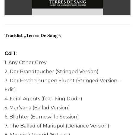
Tracklist „Terres De Sang“:
Cd 1:
1. Any Other Grey
2. Der Brandtaucher (Stringed Version)
3. Der Erscheinungen Flucht (Stringed Version –
Edit)
4. Feral Agents (feat. King Dude)
5. Mar’yana (Ballad Version)
6. Blighter (Eumesville Session)
7. The Ballad of Mariupol (Defiance Version)
8. Mourir à Madrid (Extract)