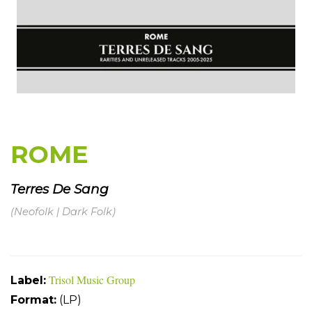
ROME
Terres De Sang
(Neofolk | Dark Folk)
Trisol Music Group
Label:
Format:
(LP)