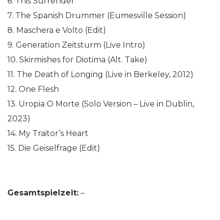
6. This Surrender
7. The Spanish Drummer (Eumesville Session)
8. Maschera e Volto (Edit)
9. Generation Zeitsturm (Live Intro)
10. Skirmishes for Diotima (Alt. Take)
11. The Death of Longing (Live in Berkeley, 2012)
12. One Flesh
13. Uropia O Morte (Solo Version – Live in Dublin,
2023)
14. My Traitor’s Heart
15. Die Geiselfrage (Edit)
Gesamtspielzeit:
–