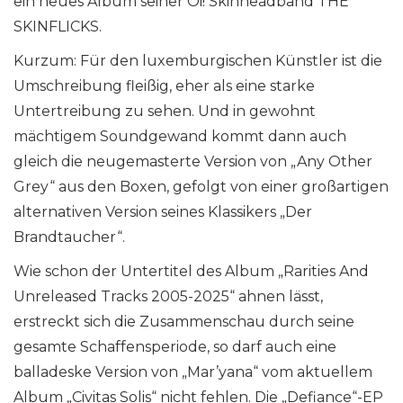
ein neues Album seiner Oi! Skinheadband THE
SKINFLICKS.
Kurzum: Für den luxemburgischen Künstler ist die
Umschreibung fleißig, eher als eine starke
Untertreibung zu sehen. Und in gewohnt
mächtigem Soundgewand kommt dann auch
gleich die neugemasterte Version von „Any Other
Grey“ aus den Boxen, gefolgt von einer großartigen
alternativen Version seines Klassikers „Der
Brandtaucher“.
Wie schon der Untertitel des Album „Rarities And
Unreleased Tracks 2005-2025“ ahnen lässt,
erstreckt sich die Zusammenschau durch seine
gesamte Schaffensperiode, so darf auch eine
balladeske Version von „Mar’yana“ vom aktuellem
Album „Civitas Solis“ nicht fehlen. Die „Defiance“-EP