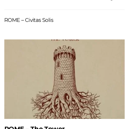
ROME – Civitas Solis
ROME – The Tower