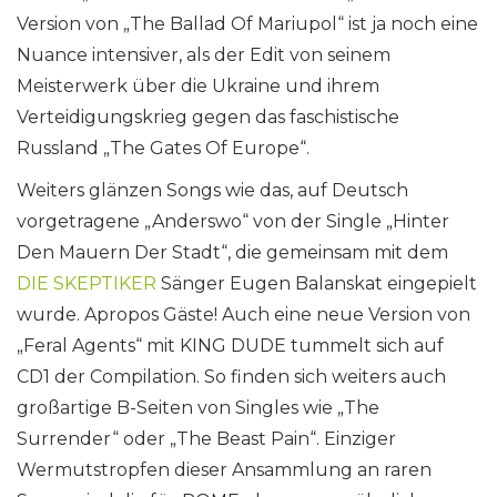
Version von „The Ballad Of Mariupol“ ist ja noch eine
Nuance intensiver, als der Edit von seinem
Meisterwerk über die Ukraine und ihrem
Verteidigungskrieg gegen das faschistische
Russland „The Gates Of Europe“.
Weiters glänzen Songs wie das, auf Deutsch
vorgetragene „Anderswo“ von der Single „Hinter
Den Mauern Der Stadt“, die gemeinsam mit dem
DIE SKEPTIKER
Sänger Eugen Balanskat eingepielt
wurde. Apropos Gäste! Auch eine neue Version von
„Feral Agents“ mit KING DUDE tummelt sich auf
CD1 der Compilation. So finden sich weiters auch
großartige B-Seiten von Singles wie „The
Surrender“ oder „The Beast Pain“. Einziger
Wermutstropfen dieser Ansammlung an raren