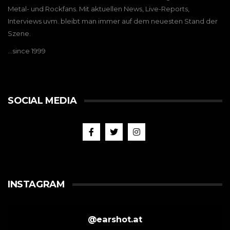
Metal- und Rockfans. Mit aktuellen News, Live-Reports,
Interviews uvm. bleibt man immer auf dem neuesten Stand der
Szene.
…since 1999
SOCIAL MEDIA
INSTAGRAM
@
earshot.at