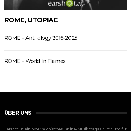
ROME, UTOPIAE
ROME – Anthology 2016-2025
ROME – World In Flames
ÜBER UNS
Earshot ist ein österreichisches Online-Musikmagazin von und für