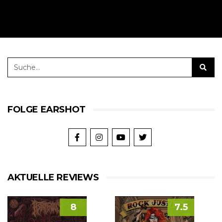
FOLGE EARSHOT
AKTUELLE REVIEWS
8
7.5