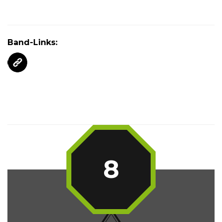
Band-Links:
8