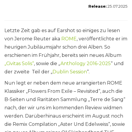
Release:
25.07.2025
Letzte Zeit gab es auf Earshot so einiges zu lesen
von Jerome Reuter aka
ROME
, veröffentlichte er im
heurigen Jubiläumsjahr schon drei Alben. So
erschienen im Frühjahr, bereits sein neues Album
„Civitas Solis“
, sowie die „
Anthology 2016-2025
“ und
der zweite Teil der „
Dublin Session
“.
Nun legt er neben dem neue arrangierten ROME
Klassiker „Flowers From Exile – Revisited“, auch die
B-Seiten und Raritäten Sammlung „Terre de Sang“
nach, der wir uns im kommenden Review widmen
werden. Darüberhinaus erscheint im August noch
die Remix Compilation „Aster Und Edelweiss“, sowie