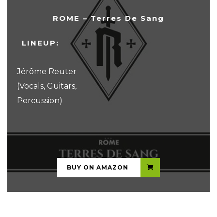
ROME – Terres De Sang
LINEUP:
Jérôme Reuter
(Vocals, Guitars,
Percussion)
...
BUY ON AMAZON