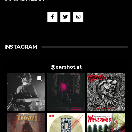
INSTAGRAM
@
earshot.at