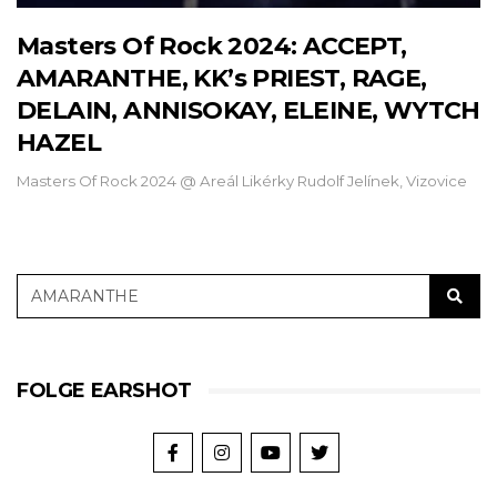
Masters Of Rock 2024: ACCEPT,
AMARANTHE, KK’s PRIEST, RAGE,
DELAIN, ANNISOKAY, ELEINE, WYTCH
HAZEL
Masters Of Rock 2024 @ Areál Likérky Rudolf Jelínek, Vizovice
FOLGE EARSHOT