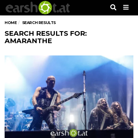
Men
HOME
SEARCH RESULTS
SEARCH RESULTS FOR:
AMARANTHE