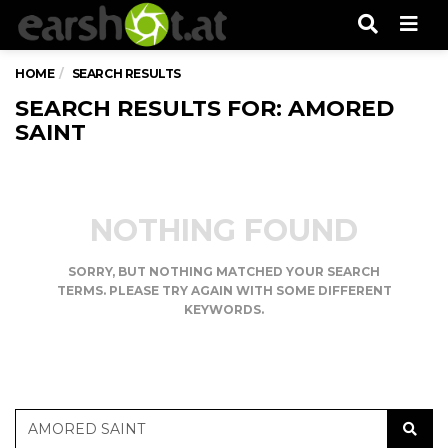
Men
HOME
SEARCH RESULTS
SEARCH RESULTS FOR: AMORED
SAINT
NOTHING FOUND
SORRY, BUT NOTHING MATCHED YOUR SEARCH
TERMS. PLEASE TRY AGAIN WITH SOME DIFFERENT
KEYWORDS.