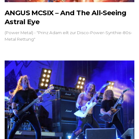
ANGUS MCSIX – And The All-Seeing
Astral Eye
(Power Metal) - "Prinz Adam eilt zur Disco-Power-Synthie-80s-
Metal Rettung"