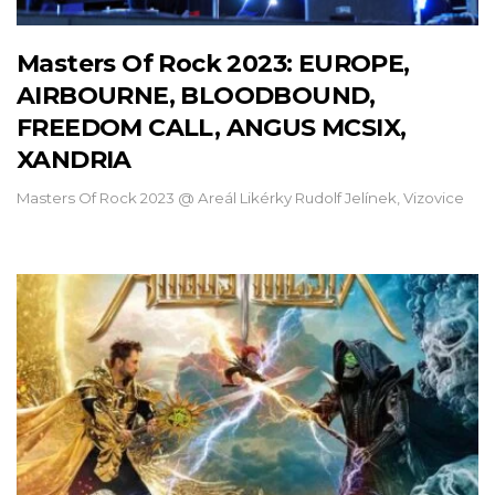
Masters Of Rock 2023: EUROPE,
AIRBOURNE, BLOODBOUND,
FREEDOM CALL, ANGUS MCSIX,
XANDRIA
Masters Of Rock 2023 @ Areál Likérky Rudolf Jelínek, Vizovice