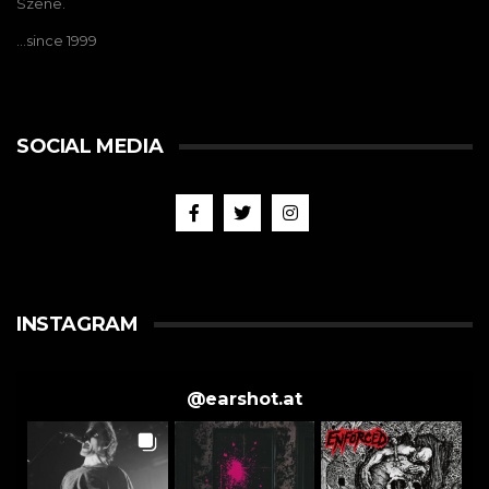
Szene.
…since 1999
SOCIAL MEDIA
INSTAGRAM
@
earshot.at