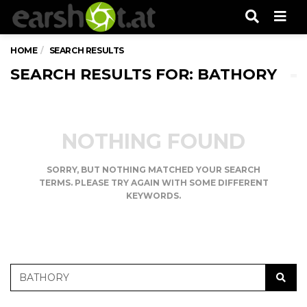
Men
HOME
SEARCH RESULTS
SEARCH RESULTS FOR: BATHORY
NOTHING FOUND
SORRY, BUT NOTHING MATCHED YOUR SEARCH
TERMS. PLEASE TRY AGAIN WITH SOME DIFFERENT
KEYWORDS.