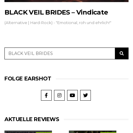
BLACK VEIL BRIDES – Vindicate
(Alternative | Hard-Rock) - "Emotional, roh und ehrlich!"
FOLGE EARSHOT
AKTUELLE REVIEWS