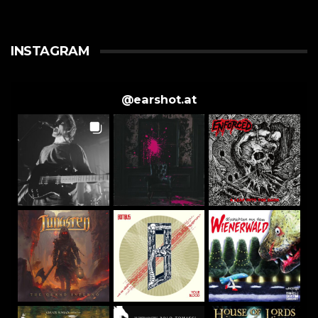
INSTAGRAM
@
earshot.at