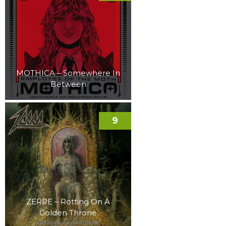
MOTHICA – Somewhere In
Between
9
ZERRE – Rotting On A
Golden Throne