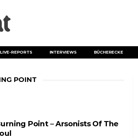
LIVE-REPORTS
INTERVIEWS
BÜCHERECKE
ING POINT
urning Point – Arsonists Of The
oul