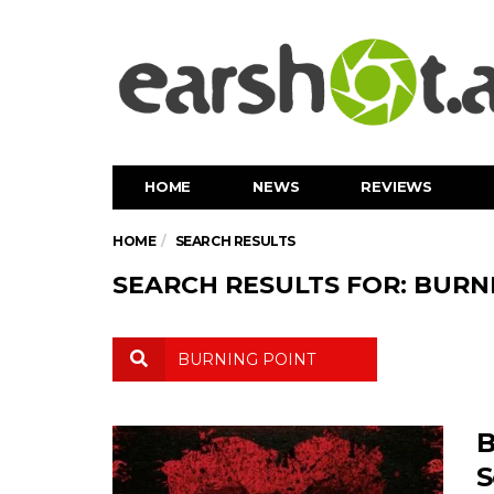
HOME
NEWS
REVIEWS
HOME
SEARCH RESULTS
SEARCH RESULTS FOR: BURN
B
S