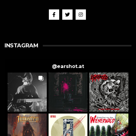
INSTAGRAM
@
earshot.at