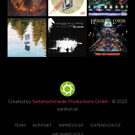
Created by
Seitenschmiede Productions Gmbh
- © 2023
earshot.at
TEAM
KONTAKT
IMPRESSUM
DATENSCHUTZ
WE WANT YOU!