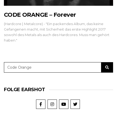
CODE ORANGE – Forever
(Hardcore | Metalcore) - "Ein packendes Album, das keine
Gefangenen macht, mit Sicherheit das erste Highlight 2017
sowohl des Metals als auch des Hardcores. Muss man gehört
haben."
FOLGE EARSHOT