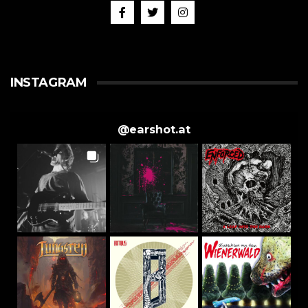
INSTAGRAM
@
earshot.at