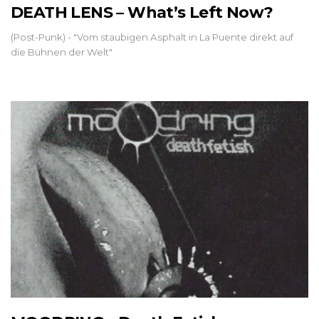
DEATH LENS – What’s Left Now?
(Post-Punk) - "Vom staubigen Asphalt in La Puente direkt auf
die Bühnen der Welt"