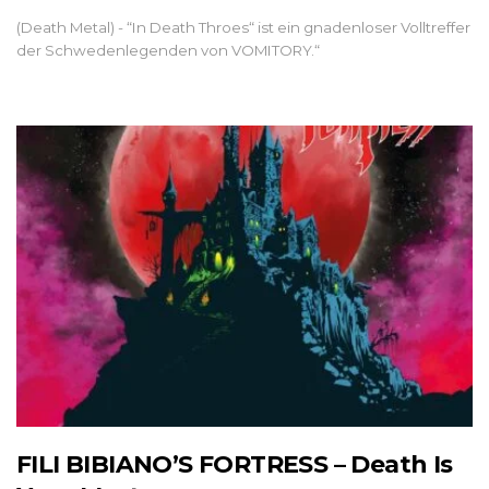
(Death Metal) - “In Death Throes“ ist ein gnadenloser Volltreffer
der Schwedenlegenden von VOMITORY.“
FILI BIBIANO’S FORTRESS – Death Is