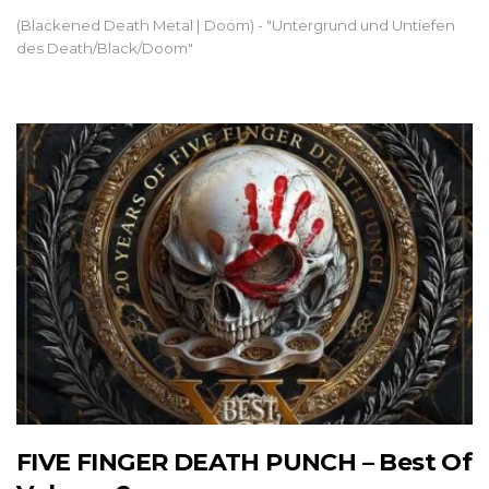
(Blackened Death Metal | Doom) - "Untergrund und Untiefen
des Death/Black/Doom"
FIVE FINGER DEATH PUNCH – Best Of