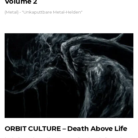
Volume 2
(Metal) - "Unkaputtbare Metal-Helden"
ORBIT CULTURE – Death Above Life