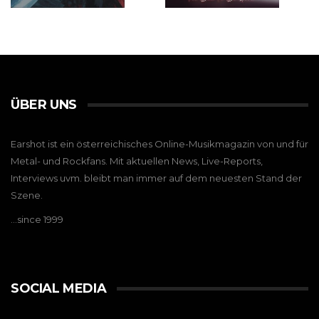
ÜBER UNS
Earshot ist ein österreichisches Online-Musikmagazin von und für
Metal- und Rockfans. Mit aktuellen News, Live-Reports,
Interviews uvm. bleibt man immer auf dem neuesten Stand der
Szene.
…since 1999
SOCIAL MEDIA