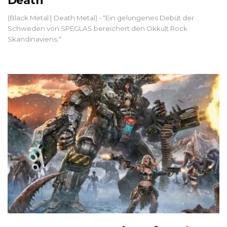
Death
(Black Metal | Death Metal) - “Ein gelungenes Debüt der
Schweden von SPEGLAS bereichert den Okkult Rock
Skandinaviens.“