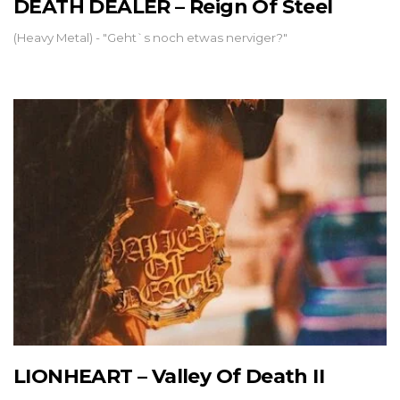
DEATH DEALER – Reign Of Steel
(Heavy Metal) - "Geht`s noch etwas nerviger?"
LIONHEART – Valley Of Death II