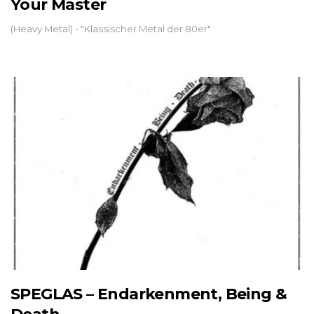
Your Master
(Heavy Metal) - "Klassischer Metal der 80er"
SPEGLAS – Endarkenment, Being &