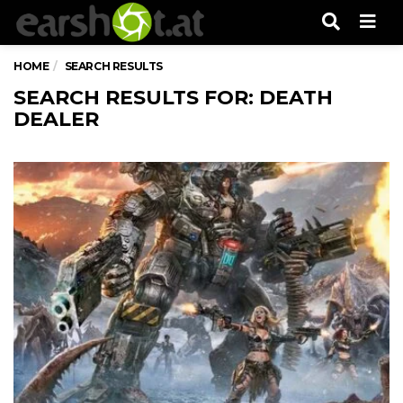
Men
HOME
SEARCH RESULTS
SEARCH RESULTS FOR: DEATH
DEALER