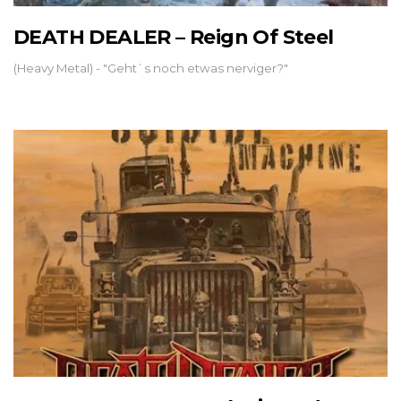
DEATH DEALER – Reign Of Steel
(Heavy Metal) - "Geht`s noch etwas nerviger?"