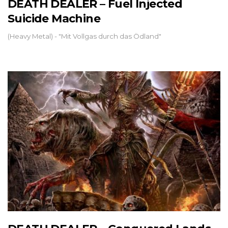
DEATH DEALER – Fuel Injected
Suicide Machine
(Heavy Metal) - "Mit Vollgas durch das Ödland"