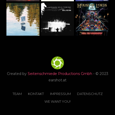
Created by
Seitenschmiede Productions Gmbh
- © 2023
earshot.at
TEAM
KONTAKT
IMPRESSUM
DATENSCHUTZ
WE WANT YOU!