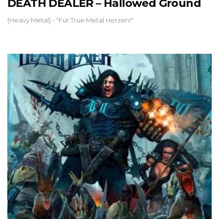
DEATH DEALER – Hallowed Ground
(Heavy Metal) - "Für True Metal Herzen!"