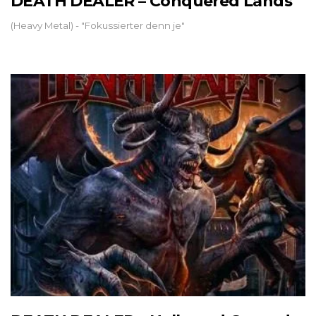
DEATH DEALER – Conquered Lands
(Heavy Metal) - "Fokussierter denn je"