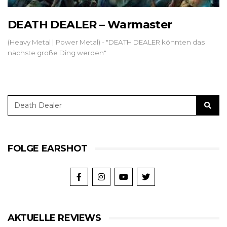
DEATH DEALER – Warmaster
(Heavy Metal | Power Metal) - "DEATH DEALER könnten das
nächste große Ding werden"
FOLGE EARSHOT
AKTUELLE REVIEWS