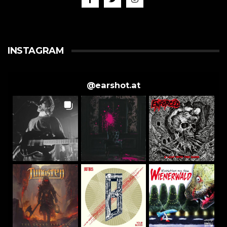
INSTAGRAM
@
earshot.at