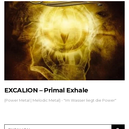
EXCALION – Primal Exhale
(Power Metal | Melodic Metal) - "Im Wasser liegt die Power"