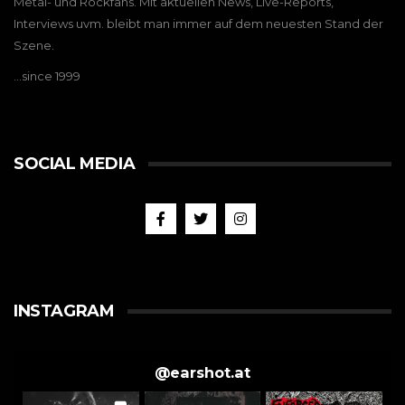
Metal- und Rockfans. Mit aktuellen News, Live-Reports,
Interviews uvm. bleibt man immer auf dem neuesten Stand der
Szene.
…since 1999
SOCIAL MEDIA
INSTAGRAM
@
earshot.at