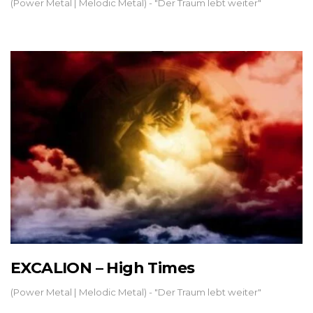
(Power Metal | Melodic Metal) - "Der Traum lebt weiter"
EXCALION – High Times
(Power Metal | Melodic Metal) - "Der Traum lebt weiter"