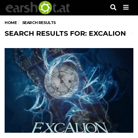
Men
HOME
SEARCH RESULTS
SEARCH RESULTS FOR: EXCALION