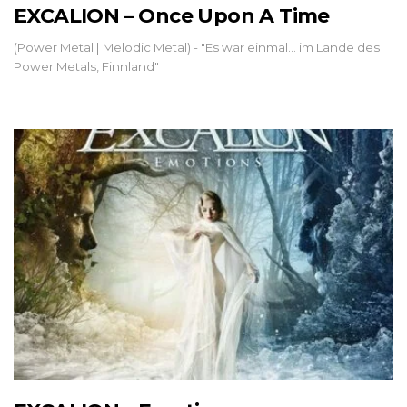
EXCALION – Once Upon A Time
(Power Metal | Melodic Metal) - "Es war einmal... im Lande des
Power Metals, Finnland"