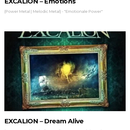
EXCALION – Emotions
(Power Metal | Melodic Metal) - "Emotionale Power"
EXCALION – Dream Alive