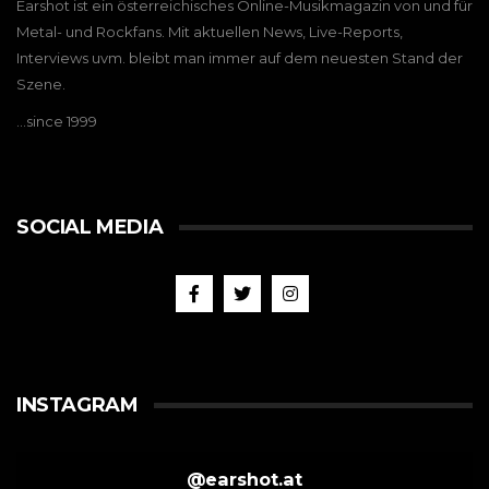
Earshot ist ein österreichisches Online-Musikmagazin von und für
Metal- und Rockfans. Mit aktuellen News, Live-Reports,
Interviews uvm. bleibt man immer auf dem neuesten Stand der
Szene.
…since 1999
SOCIAL MEDIA
INSTAGRAM
@
earshot.at