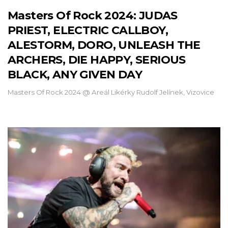
Masters Of Rock 2024: JUDAS
PRIEST, ELECTRIC CALLBOY,
ALESTORM, DORO, UNLEASH THE
ARCHERS, DIE HAPPY, SERIOUS
BLACK, ANY GIVEN DAY
Masters Of Rock 2024 @ Areál Likérky Rudolf Jelínek, Vizovice