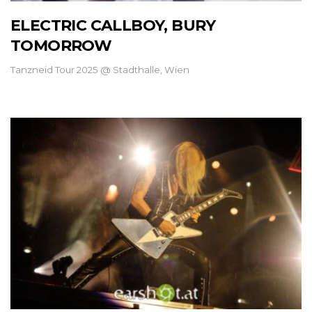
ELECTRIC CALLBOY, BURY
TOMORROW
Tanzneid Tour 2025 @ Stadthalle, Wien