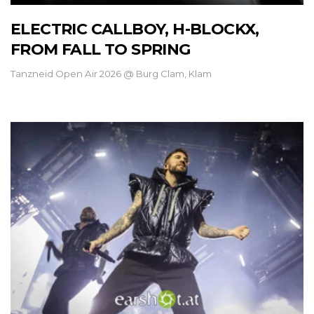
ELECTRIC CALLBOY, H-BLOCKX,
FROM FALL TO SPRING
Tanzneid Open Air 2026 @ Burg Clam, Klam