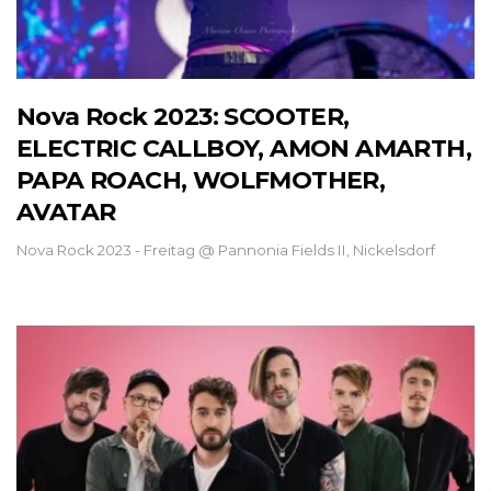
Nova Rock 2023: SCOOTER,
ELECTRIC CALLBOY, AMON AMARTH,
PAPA ROACH, WOLFMOTHER,
AVATAR
Nova Rock 2023 - Freitag @ Pannonia Fields II, Nickelsdorf