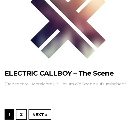
ELECTRIC CALLBOY – The Scene
(Trancecore | Metalcore) - "Hier um die Szene aufzumischen"
1
2
NEXT »