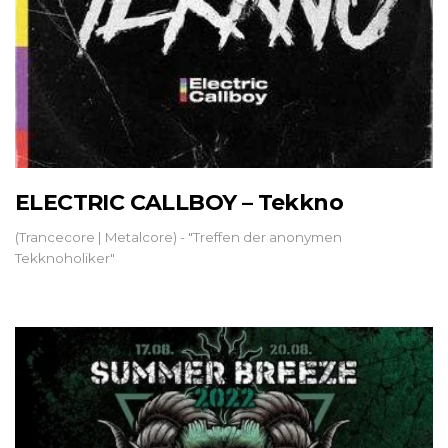
ELECTRIC CALLBOY – Tekkno
(Trancecore | Metalcore) - "Treffen der anonymen
Tekknoholiker"