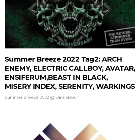
Summer Breeze 2022 Tag2: ARCH
ENEMY, ELECTRIC CALLBOY, AVATAR,
ENSIFERUM,BEAST IN BLACK,
MISERY INDEX, SERENITY, WARKINGS
Summer Breeze 2022 @ Dinkelsbühl