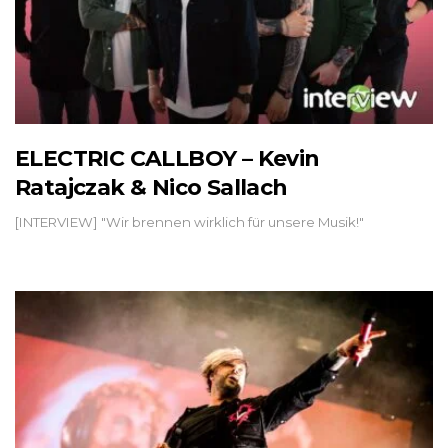
ELECTRIC CALLBOY – Kevin
Ratajczak & Nico Sallach
[INTERVIEW] "Wir brennen wirklich für unsere Musik!"