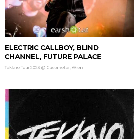
ELECTRIC CALLBOY, BLIND
CHANNEL, FUTURE PALACE
Tekkno Tour 2023 @ Gasometer, Wien