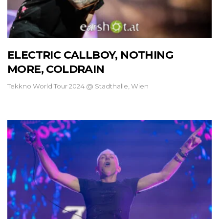
ELECTRIC CALLBOY, NOTHING
MORE, COLDRAIN
Tekkno World Tour 2024 @ Stadthalle, Wien