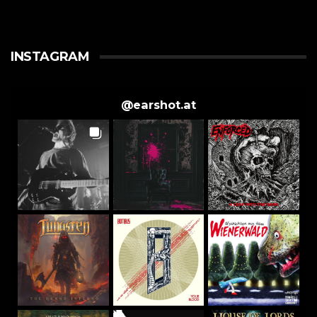
INSTAGRAM
@
earshot.at