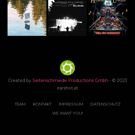
Created by
Seitenschmiede Productions Gmbh
- © 2023
earshot.at
TEAM
KONTAKT
IMPRESSUM
DATENSCHUTZ
WE WANT YOU!