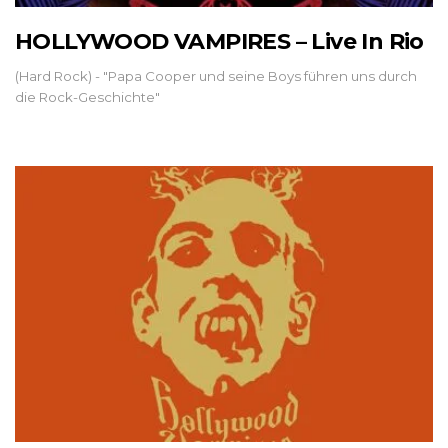
HOLLYWOOD VAMPIRES – Live In Rio
(Hard Rock) - "Papa Cooper und seine Boys führen uns durch
die Rock-Geschichte"