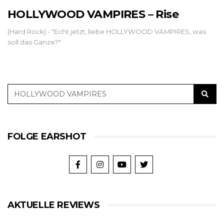
HOLLYWOOD VAMPIRES – Rise
(Hard Rock) - "Echt jetzt, liebe HOLLYWOOD VAMPIRES, was
soll das Ganze?"
FOLGE EARSHOT
AKTUELLE REVIEWS