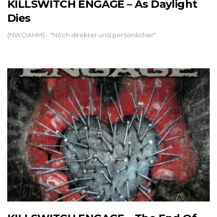
KILLSWITCH ENGAGE – As Daylight
Dies
(NWOAHM) - "Noch direkter und persönlicher"