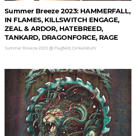
Summer Breeze 2023: HAMMERFALL,
IN FLAMES, KILLSWITCH ENGAGE,
ZEAL & ARDOR, HATEBREED,
TANKARD, DRAGONFORCE, RAGE
Summer Breeze 2023 @ Flugfeld, Dinkelsbühl