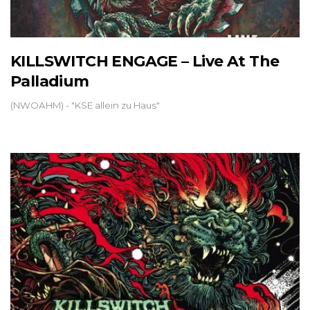
KILLSWITCH ENGAGE – Live At The
Palladium
(NWOAHM) - "KSE allein zu Haus"