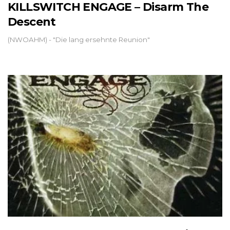
KILLSWITCH ENGAGE – Disarm The
Descent
(NWOAHM) - "Die lang ersehnte Reunion"