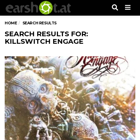
Men
HOME
SEARCH RESULTS
SEARCH RESULTS FOR:
KILLSWITCH ENGAGE