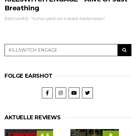
Breathing
(NWOAHM) - "Schon jetzt ein Instant-Meilenstein"
FOLGE EARSHOT
AKTUELLE REVIEWS
6.5
9