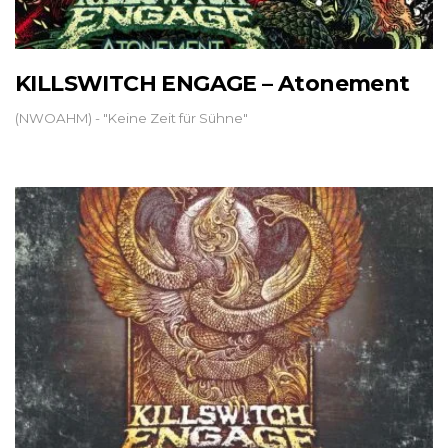
KILLSWITCH ENGAGE – Atonement
(NWOAHM) - "Keine Zeit für Sühne"