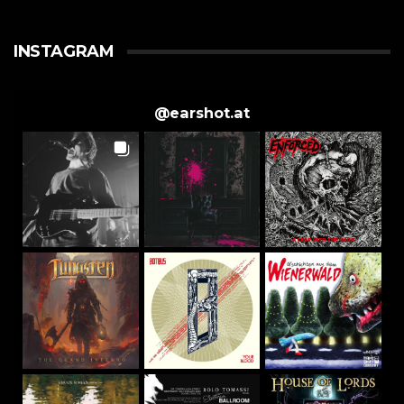
INSTAGRAM
@
earshot.at