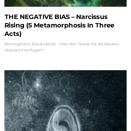
THE NEGATIVE BIAS – Narcissus
Rising (S Metamorphosis In Three
Acts)
(Atmospheric Black Metal) - "Hier den Teaser für die Review-
Übersicht einfügen!"