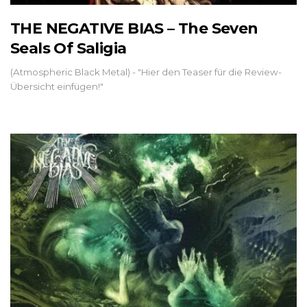
THE NEGATIVE BIAS – The Seven
Seals Of Saligia
(Atmospheric Black Metal) - "Hier den Teaser für die Review-
Übersicht einfügen!"