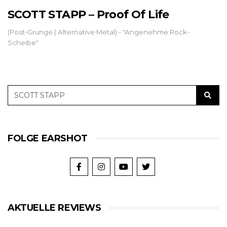
SCOTT STAPP – Proof Of Life
(Post-Grunge | Alternative Metal) - "Angenehme Rock-
Scheibe"
FOLGE EARSHOT
AKTUELLE REVIEWS