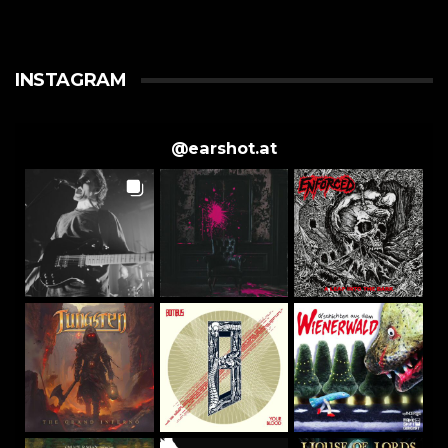
INSTAGRAM
@
earshot.at