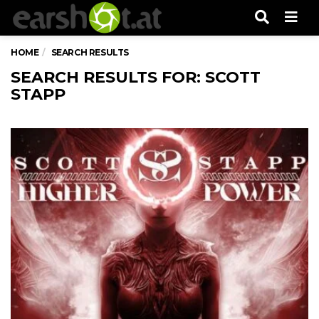
Men
HOME
SEARCH RESULTS
SEARCH RESULTS FOR: SCOTT
STAPP