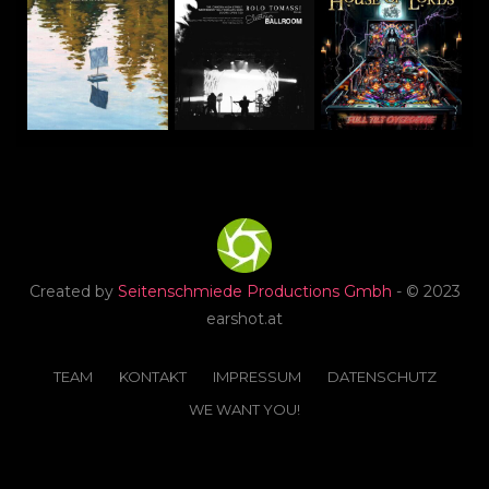
Created by
Seitenschmiede Productions Gmbh
- © 2023
earshot.at
TEAM
KONTAKT
IMPRESSUM
DATENSCHUTZ
WE WANT YOU!