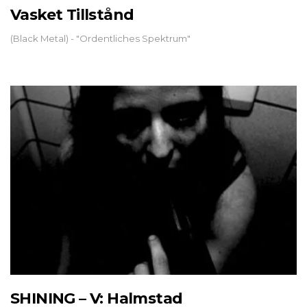
Vasket Tillstånd
(Black Metal) - "Ordentliches Spektrum"
SHINING – V: Halmstad