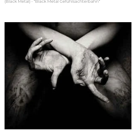
(Black Metal) - "Black Metal Gefühlsachterbahn"