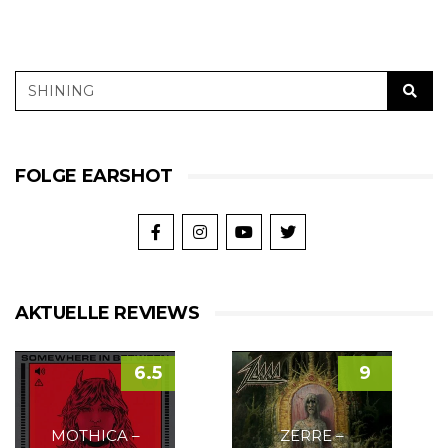
FOLGE EARSHOT
AKTUELLE REVIEWS
6.5
9
MOTHICA –
ZERRE –