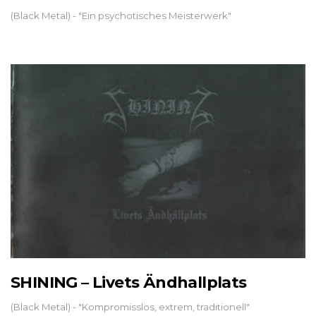
(Black Metal) - "Ein psychotisches Meisterwerk"
SHINING – Livets Ändhallplats
(Black Metal) - "Kompromisslos, extrem, traditionell"