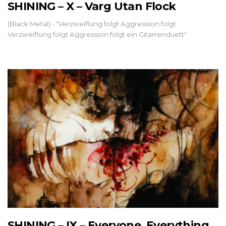
SHINING – X – Varg Utan Flock
(Black Metal) - "Verzweiflung folgt Aggression folgt
Verzweiflung folgt Aggression folgt ein Gitarrenduett"
SHINING – IX – Everyone, Everything,