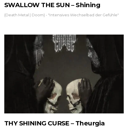
SWALLOW THE SUN – Shining
(Death Metal | Doom) - "Intensives Wechselbad der Gefühle"
THY SHINING CURSE – Theurgia