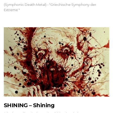
(Symphonic Death Metal) - "Griechische Symphony der
Extreme "
SHINING – Shining