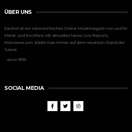
ÜBER UNS
Earshot ist ein österreichisches Online-Musikmagazin von und für
Metal- und Rockfans. Mit aktuellen News, Live-Reports,
Interviews uvm. bleibt man immer auf dem neuesten Stand der
Szene.
…since 1999
SOCIAL MEDIA