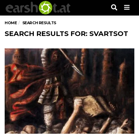
Men
HOME
SEARCH RESULTS
SEARCH RESULTS FOR: SVARTSOT