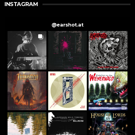
INSTAGRAM
@
earshot.at