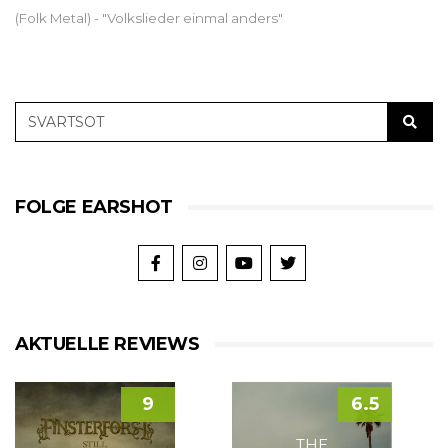
(Folk Metal) - "Volkslieder einmal anders"
FOLGE EARSHOT
AKTUELLE REVIEWS
9
6.5
THE