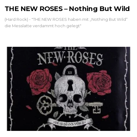
THE NEW ROSES – Nothing But Wild
(Hard Rock) - "THE NEW ROSES haben mit „Nothing But Wild“
die Messlatte verdammt hoch gelegt"