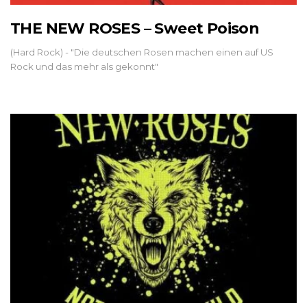
THE NEW ROSES – Sweet Poison
(Hard Rock) - "Die deutschen Rosen machen einen auf US
Rock und das mehr als gekonnt"