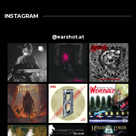
INSTAGRAM
@
earshot.at