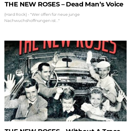
THE NEW ROSES – Dead Man’s Voice
(Hard Rock) - "Wer offen für neue junge
Nachwuchshoffnungen ist..."