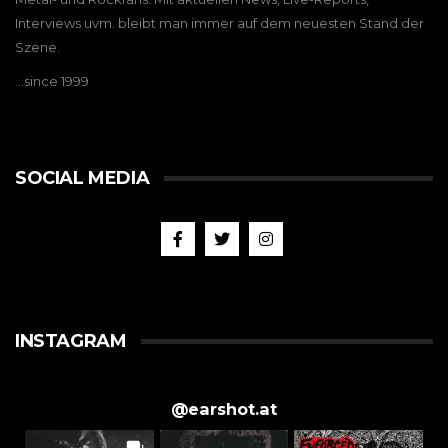
Interviews uvm. bleibt man immer auf dem neuesten Stand der
Szene.
…since 1999
SOCIAL MEDIA
INSTAGRAM
@
earshot.at