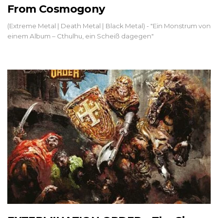
From Cosmogony
(Extreme Metal | Death Metal | Black Metal) - "Ein Monstrum von
einem Album – Cthulhu, ein Scheiß dagegen"