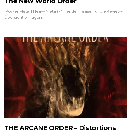
The New World Order
(Power Metal | Heavy Metal) - "Hier den Teaser für die Review-
Übersicht einfügen!"
THE ARCANE ORDER – Distortions