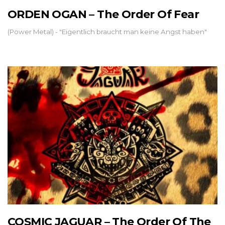
ORDEN OGAN – The Order Of Fear
(Power Metal) - "Eigentlich braucht man keine Angst haben"
COSMIC JAGUAR – The Order Of The