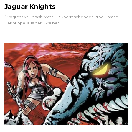
Jaguar Knights
(Progressive Thrash Metal) - "Überraschendes Prog-Thrash
Geknüppel aus der Ukraine"