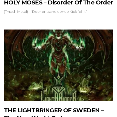
HOLY MOSES – Disorder Of The Order
(Thrash Metal) - "Dder entscheidende Kick fehlt"
THE LIGHTBRINGER OF SWEDEN –