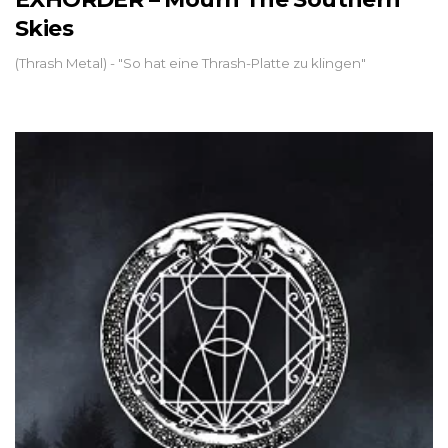
Skies
(Thrash Metal) - "So hat eine Thrash-Platte zu klingen"