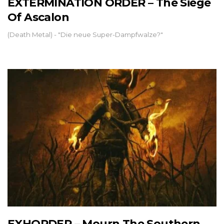
EXTERMINATION ORDER – The Siege
Of Ascalon
(Death Metal) - "Die neue Super-Dampfwalze?"
EXHORDER – Mourn The Southern