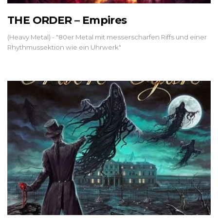
THE ORDER – Empires
(Heavy Metal) - "80er Metal mit messerscharfen Riffs und einer
Rhythmussektion wie ein Uhrwerk"