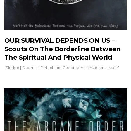
OUR SURVIVAL DEPENDS ON US –
Scouts On The Borderline Between
The Spiritual And Physical World
(Sludge | Doom) - "Einfach die Gedanken schweifen lassen"