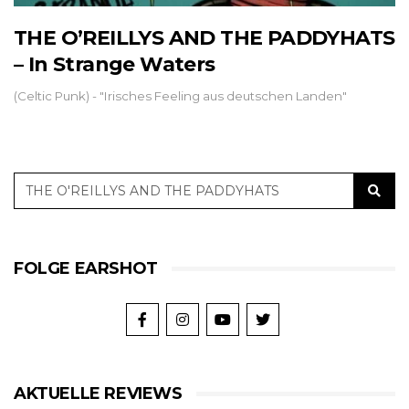
THE O’REILLYS AND THE PADDYHATS
– In Strange Waters
(Celtic Punk) - "Irisches Feeling aus deutschen Landen"
FOLGE EARSHOT
AKTUELLE REVIEWS