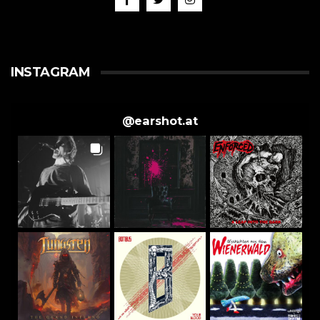
INSTAGRAM
@
earshot.at