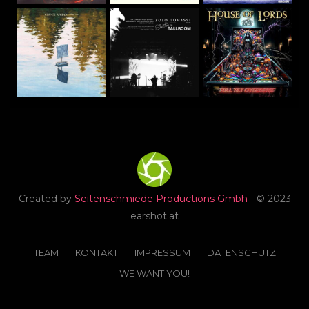
Created by
Seitenschmiede Productions Gmbh
- © 2023
earshot.at
TEAM
KONTAKT
IMPRESSUM
DATENSCHUTZ
WE WANT YOU!