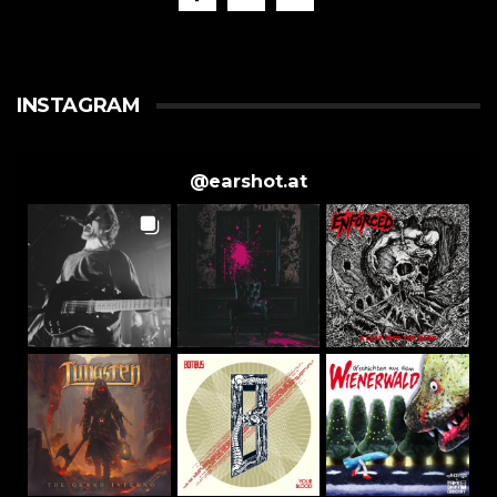
INSTAGRAM
@
earshot.at