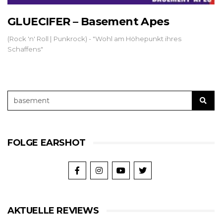
GLUECIFER – Basement Apes
(Rock 'n' Roll | Punkrock) - "Wohl am Höhepunkt ihres
Schaffens"
FOLGE EARSHOT
AKTUELLE REVIEWS