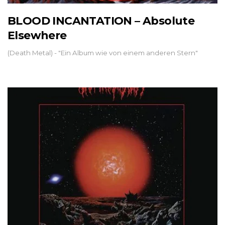
BLOOD INCANTATION – Absolute
Elsewhere
(Death Metal) - "Ein Album wie von einem anderen Stern"