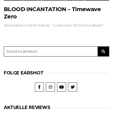
BLOOD INCANTATION – Timewave
Zero
(Atmospheric Death Metal) - "Leider kein TRON Soundtrack"
FOLGE EARSHOT
AKTUELLE REVIEWS