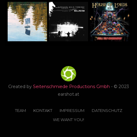
Created by
Seitenschmiede Productions Gmbh
- © 2023
earshot.at
TEAM
KONTAKT
IMPRESSUM
DATENSCHUTZ
WE WANT YOU!