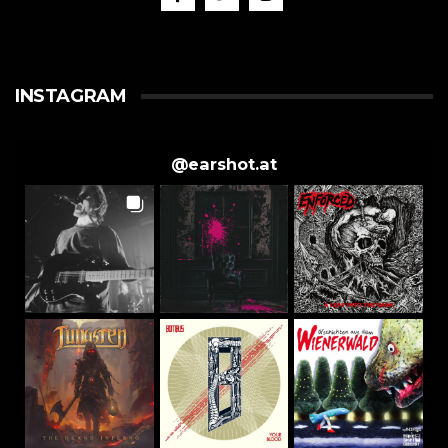
INSTAGRAM
@
earshot.at