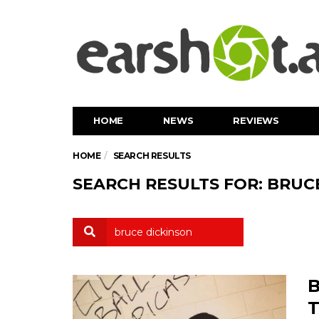
HOME
NEWS
REVIEWS
HOME
SEARCH RESULTS
SEARCH RESULTS FOR: BRUC
B
T