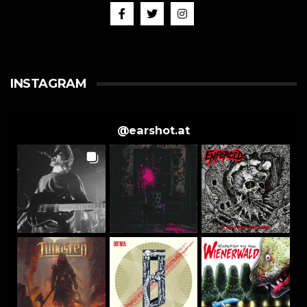
INSTAGRAM
@
earshot.at