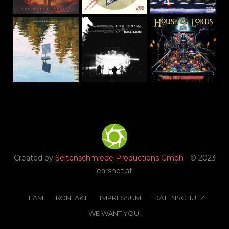
Created by
Seitenschmiede Productions Gmbh
- © 2023
earshot.at
TEAM
KONTAKT
IMPRESSUM
DATENSCHUTZ
WE WANT YOU!