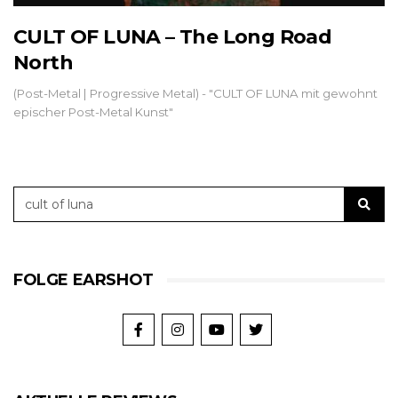
CULT OF LUNA – The Long Road
North
(Post-Metal | Progressive Metal) - "CULT OF LUNA mit gewohnt
epischer Post-Metal Kunst"
FOLGE EARSHOT