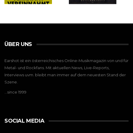
ÜBER UNS
Earshot ist ein österreichisches Online-Musikmagazin von und für
Metal- und Rockfans. Mit aktuellen News, Live-Reports,
Interviews uvm. bleibt man immer auf dem neuesten Stand der
Szene.
…since 1999
SOCIAL MEDIA