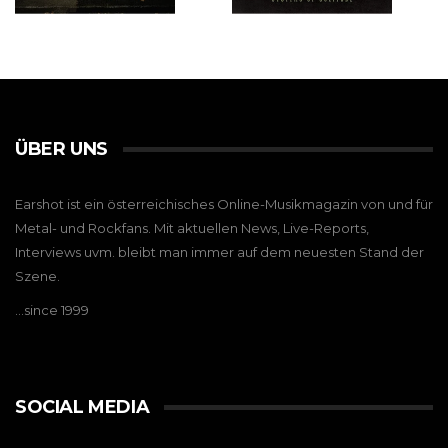
ÜBER UNS
Earshot ist ein österreichisches Online-Musikmagazin von und für
Metal- und Rockfans. Mit aktuellen News, Live-Reports,
Interviews uvm. bleibt man immer auf dem neuesten Stand der
Szene.
…since 1999
SOCIAL MEDIA