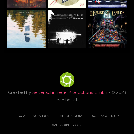
Created by
Seitenschmiede Productions Gmbh
- © 2023
earshot.at
TEAM
KONTAKT
IMPRESSUM
DATENSCHUTZ
WE WANT YOU!