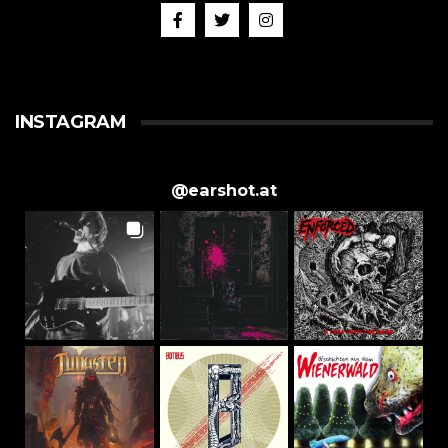
INSTAGRAM
@
earshot.at