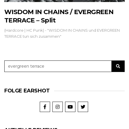
WISDOM IN CHAINS / EVERGREEN
TERRACE – Split
(Hardcore | HC Punk) - "WISDOM IN CHAINS und EVERGREEN
TERRACE tun sich zusammen"
FOLGE EARSHOT