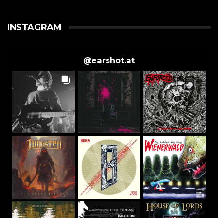
INSTAGRAM
@
earshot.at