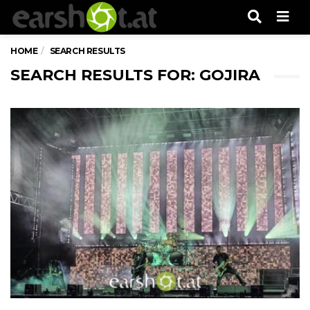
Men
HOME
SEARCH RESULTS
SEARCH RESULTS FOR: GOJIRA