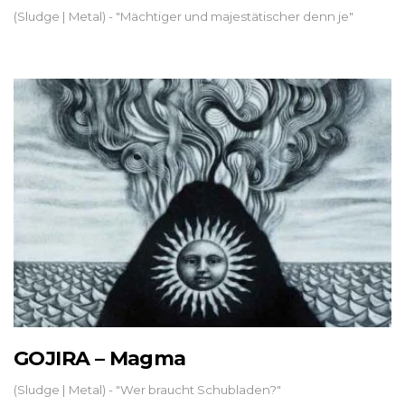
(Sludge | Metal) - "Mächtiger und majestätischer denn je"
GOJIRA – Magma
(Sludge | Metal) - "Wer braucht Schubladen?"