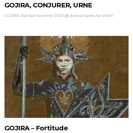
GOJIRA, CONJURER, URNE
GOJIRA: Europe Summer 2023 @ Arena Open Air, Wien
GOJIRA – Fortitude