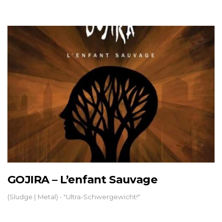
GOJIRA – L’enfant Sauvage
(Sludge | Metal) - "Ultra-Schwergewicht!"