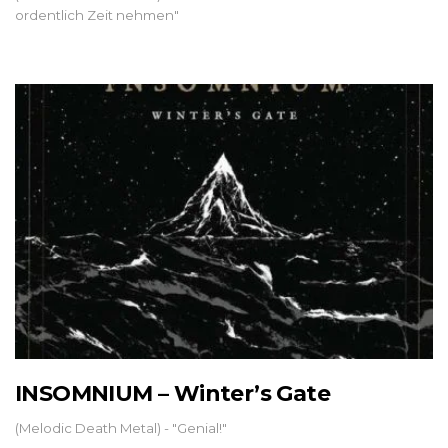
ordentlich Zeit nehmen"
INSOMNIUM – Winter’s Gate
(Melodic Death Metal) - "Genial!"