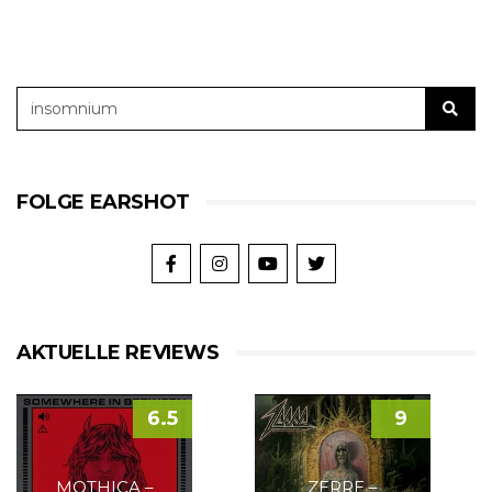
FOLGE EARSHOT
AKTUELLE REVIEWS
6.5
9
MOTHICA –
ZERRE –