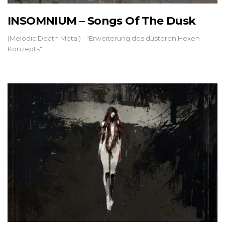
INSOMNIUM – Songs Of The Dusk
(Melodic Death Metal) - "Erweiterung des düsteren Hexen-
Konzepts"