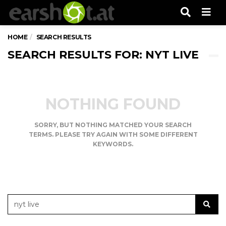
Men
HOME
SEARCH RESULTS
SEARCH RESULTS FOR: NYT LIVE
NOTHING FOUND
SORRY, BUT NOTHING MATCHED YOUR SEARCH
TERMS. PLEASE TRY AGAIN WITH SOME DIFFERENT
KEYWORDS.