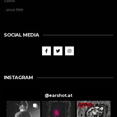
Szene.
…since 1999
SOCIAL MEDIA
INSTAGRAM
@
earshot.at