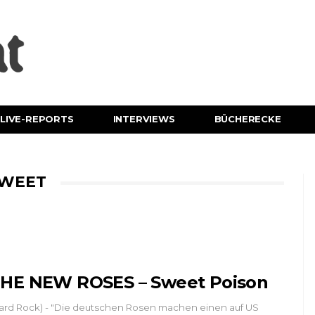
LIVE-REPORTS
INTERVIEWS
BÜCHERECKE
SWEET
HE NEW ROSES – Sweet Poison
ard Rock) - "Die deutschen Rosen machen einen auf US