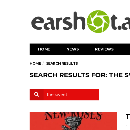
HOME
NEWS
REVIEWS
HOME
SEARCH RESULTS
SEARCH RESULTS FOR: THE 
T
(H