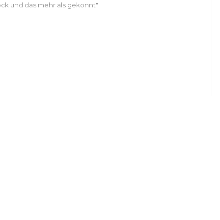
ck und das mehr als gekonnt"