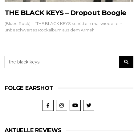
THE BLACK KEYS – Dropout Boogie
(Blues-Rock) - "THE BLACK KEYS schütteln mal wieder ein
unbeschwertes Rockalbum aus dem Ärmel"
FOLGE EARSHOT
AKTUELLE REVIEWS