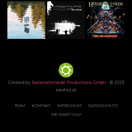
Created by
Seitenschmiede Productions Gmbh
- © 2023
earshot.at
TEAM
KONTAKT
IMPRESSUM
DATENSCHUTZ
WE WANT YOU!