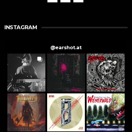
INSTAGRAM
@
earshot.at