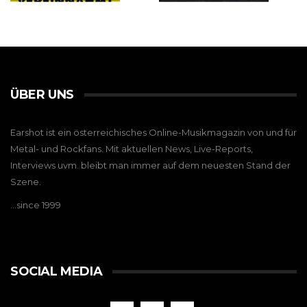
ÜBER UNS
Earshot ist ein österreichisches Online-Musikmagazin von und für
Metal- und Rockfans. Mit aktuellen News, Live-Reports,
Interviews uvm. bleibt man immer auf dem neuesten Stand der
Szene.
…since 1999
SOCIAL MEDIA