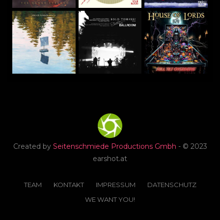
Created by
Seitenschmiede Productions Gmbh
- © 2023
earshot.at
TEAM
KONTAKT
IMPRESSUM
DATENSCHUTZ
WE WANT YOU!