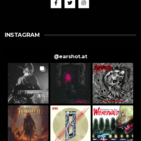
INSTAGRAM
@
earshot.at