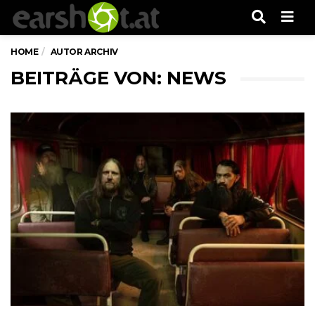
Men
HOME
AUTOR ARCHIV
BEITRÄGE VON:
NEWS