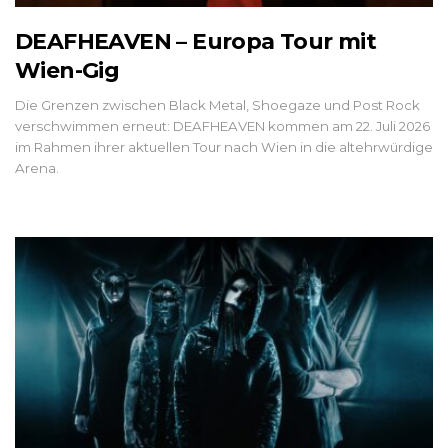
DEAFHEAVEN – Europa Tour mit
Wien-Gig
Die Grenzen zwischen Black Metal, Shoegaze und Post Rock
verschwimmen erneut: DEAFHEAVEN kommen am 22. Juli 2026
im Rahmen ihrer aktuellen Tour nach Wien in die altehrwürdige
Arena.