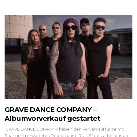
GRAVE DANCE COMPANY –
Albumvorverkauf gestartet
GRAVE DANCE COMPANY haben den Vorverkauf für ihr mit
Spannung erwartetes Debütalbum „RUINS“ gestartet, das am