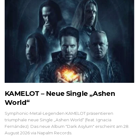
KAMELOT – Neue Single „Ashen
World“
Symphonic-Metal-Legenden KAMELOT präsentieren
triumphale neue Single „Ashen World“ (feat. Ignacia
Fernández). Das neue Album "Dark Asylum" erscheint am 28.
August 2026 via Napalm Records.