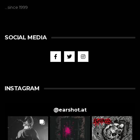
…since 1999
SOCIAL MEDIA
INSTAGRAM
@
earshot.at