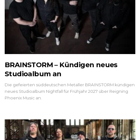
BRAINSTORM – Kündigen neues
Studioalbum an
Die gefeierten süddeutschen Metaller BRAINSTORM kündigen
neues Studioalbum Nightfall für Frühjahr 2027 über Reigning
Phoenix Music an.