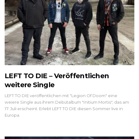
LEFT TO DIE – Veröffentlichen
weitere Single
LEFT TO DIE veröffentlichen mit "Legion Of Doom" eine
weiere Single aus ihrem Debütalbum "Initium Mortis", das am
17. Juli erscheint. Erlebt LEFT TO DIE diesen Sommer live in
Europa.