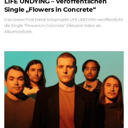
LIFE UNDYING – Veröffentlichen
Single „Flowers in Concrete“
Das Grazer Post Metal Soloprojekt LIFE UNDYING veröffentlicht
die Single "Flowers In Concrete" inklusive Video als
Albumvorbote.