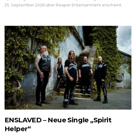
25. September 2026 über Reaper Entertainment erscheint.
ENSLAVED – Neue Single „Spirit
Helper“