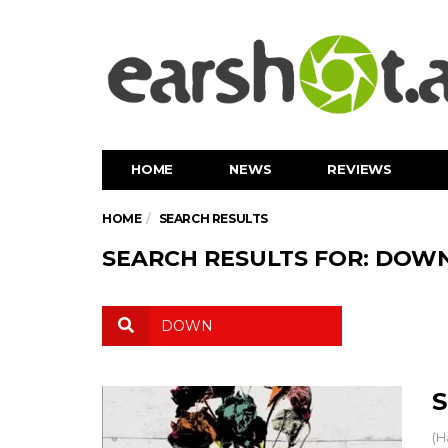
HOME
NEWS
REVIEWS
HOME
SEARCH RESULTS
SEARCH RESULTS FOR: DOW
S
(H