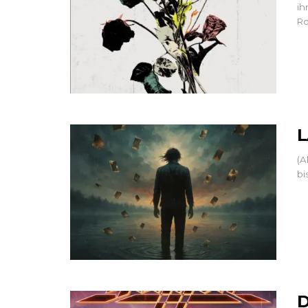
ih
Ro
L
(A
bi
D