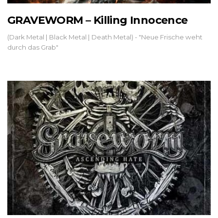
GRAVEWORM – Killing Innocence
(Dark Metal | Black Metal | Death Metal) - "Neue Frische weht
durch das Grab"