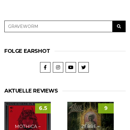
FOLGE EARSHOT
AKTUELLE REVIEWS
6.5
9
MOTHICA –
ZERRE –