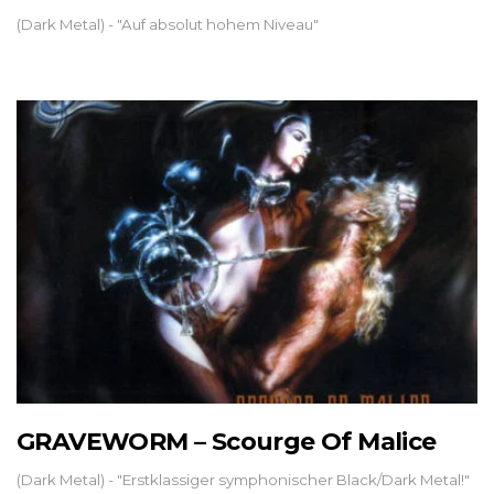
(Dark Metal) - "Auf absolut hohem Niveau"
GRAVEWORM – Scourge Of Malice
(Dark Metal) - "Erstklassiger symphonischer Black/Dark Metal!"