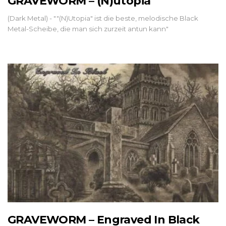
GRAVEWORM – (N)utopia
(Dark Metal) - ""(N)Utopia" ist die beste, melodische Black
Metal-Scheibe, die man sich zurzeit antun kann"
GRAVEWORM – Engraved In Black