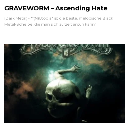
GRAVEWORM – Ascending Hate
(Dark Metal) - ""(N)Utopia" ist die beste, melodische Black
Metal-Scheibe, die man sich zurzeit antun kann"