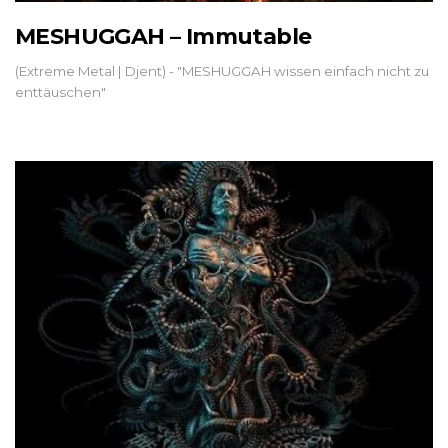
MESHUGGAH – Immutable
(Extreme Metal | Djent) - "MESHUGGAH wissen einfach nicht zu
enttäuschen"