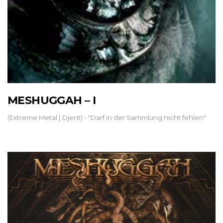
MESHUGGAH – I
(Extreme Metal | Djent) - "Darf in der Sammlung nicht fehlen"