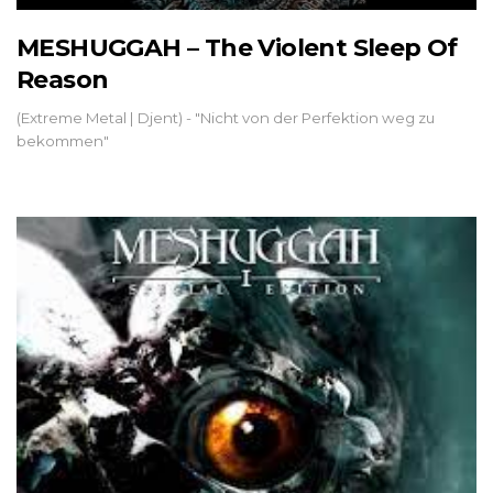
MESHUGGAH – The Violent Sleep Of
Reason
(Extreme Metal | Djent) - "Nicht von der Perfektion weg zu
bekommen"