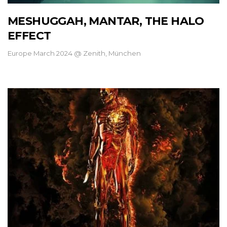
MESHUGGAH, MANTAR, THE HALO
EFFECT
Europe March 2024 @ Zenith, München