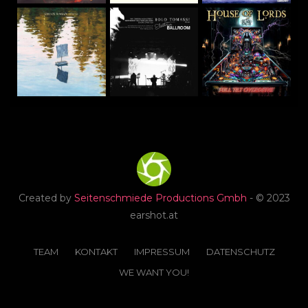
Created by
Seitenschmiede Productions Gmbh
- © 2023
earshot.at
TEAM
KONTAKT
IMPRESSUM
DATENSCHUTZ
WE WANT YOU!