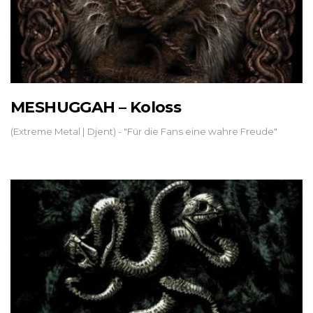
MESHUGGAH – Koloss
(Extreme Metal | Djent) - "Für die Fans eine wahre Freude"