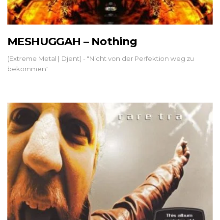
MESHUGGAH – Nothing
(Extreme Metal | Djent) - "Nicht von der Perfektion weg zu
bekommen"