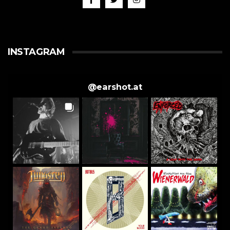
INSTAGRAM
@
earshot.at