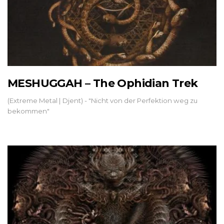
MESHUGGAH – The Ophidian Trek
(Extreme Metal | Djent) - "Nicht von der Perfektion weg zu
bekommen"