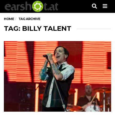
Men
HOME
TAG ARCHIVE
TAG: BILLY TALENT