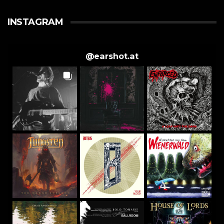
INSTAGRAM
@
earshot.at