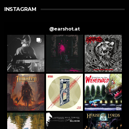
INSTAGRAM
@
earshot.at