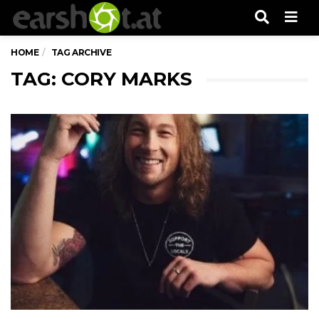
Men
HOME
TAG ARCHIVE
TAG: CORY MARKS