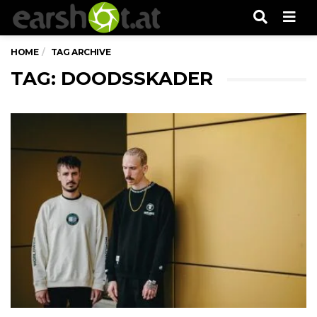
Men
HOME
TAG ARCHIVE
TAG: DOODSSKADER