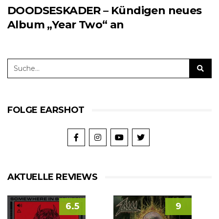
DOODSESKADER – Kündigen neues
Album „Year Two“ an
FOLGE EARSHOT
AKTUELLE REVIEWS
6.5
9