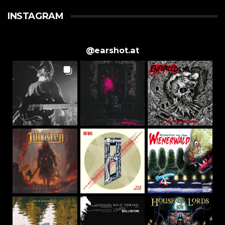
INSTAGRAM
@
earshot.at