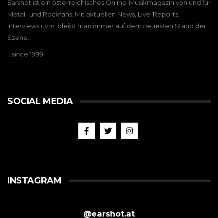
Earshot ist ein österreichisches Online-Musikmagazin von und für
Metal- und Rockfans. Mit aktuellen News, Live-Reports,
Interviews uvm. bleibt man immer auf dem neuesten Stand der
Szene.
…since 1999
SOCIAL MEDIA
INSTAGRAM
@
earshot.at