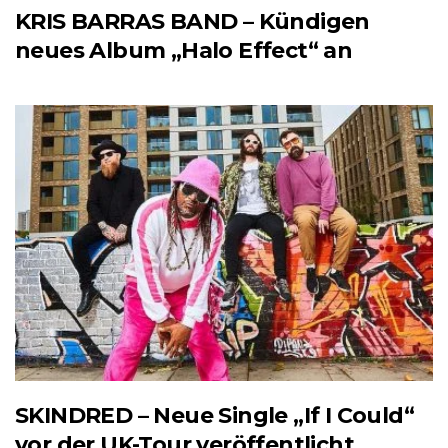
KRIS BARRAS BAND – Kündigen
neues Album „Halo Effect“ an
SKINDRED – Neue Single „If I Could“
vor der UK-Tour veröffentlicht