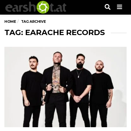
Men
HOME
TAG ARCHIVE
TAG: EARACHE RECORDS