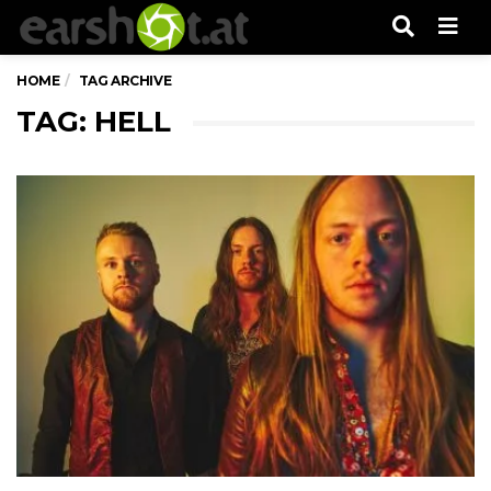
Men
HOME
TAG ARCHIVE
TAG: HELL