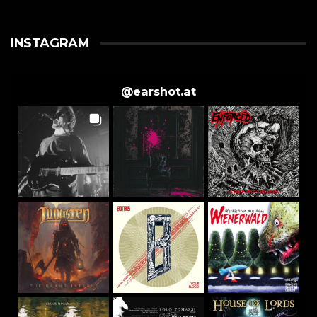
INSTAGRAM
@
earshot.at