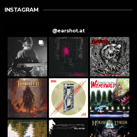
INSTAGRAM
@
earshot.at