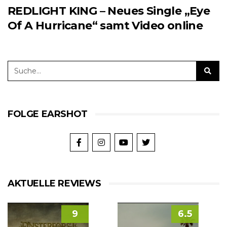
REDLIGHT KING – Neues Single „Eye
Of A Hurricane“ samt Video online
FOLGE EARSHOT
AKTUELLE REVIEWS
9
6.5