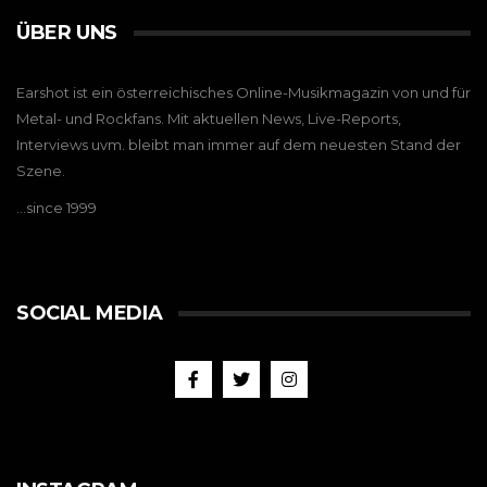
ÜBER UNS
Earshot ist ein österreichisches Online-Musikmagazin von und für
Metal- und Rockfans. Mit aktuellen News, Live-Reports,
Interviews uvm. bleibt man immer auf dem neuesten Stand der
Szene.
…since 1999
SOCIAL MEDIA