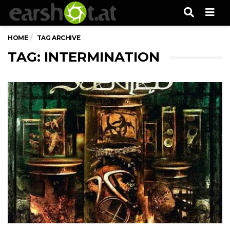
Men
HOME
TAG ARCHIVE
TAG: INTERMINATION