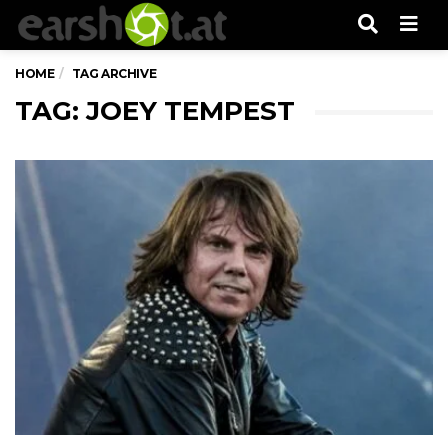
Men
HOME
TAG ARCHIVE
TAG: JOEY TEMPEST