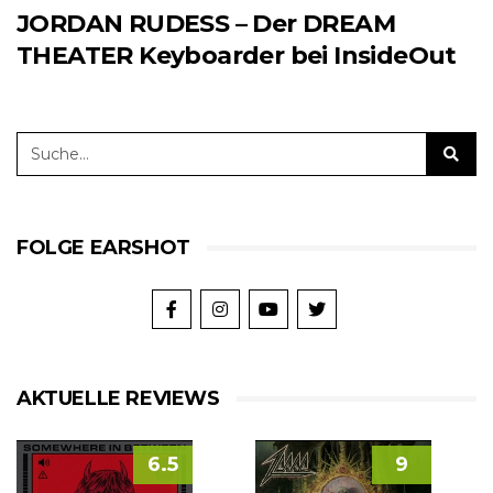
JORDAN RUDESS – Der DREAM
THEATER Keyboarder bei InsideOut
FOLGE EARSHOT
AKTUELLE REVIEWS
6.5
9