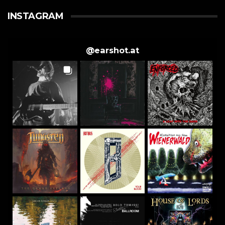
INSTAGRAM
@
earshot.at