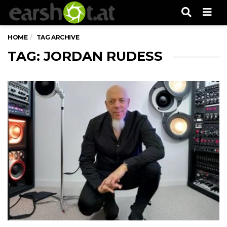
Men
HOME
TAG ARCHIVE
TAG: JORDAN RUDESS