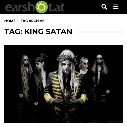
Men
HOME
TAG ARCHIVE
TAG: KING SATAN