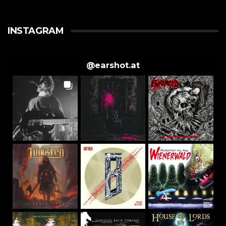
INSTAGRAM
@
earshot.at