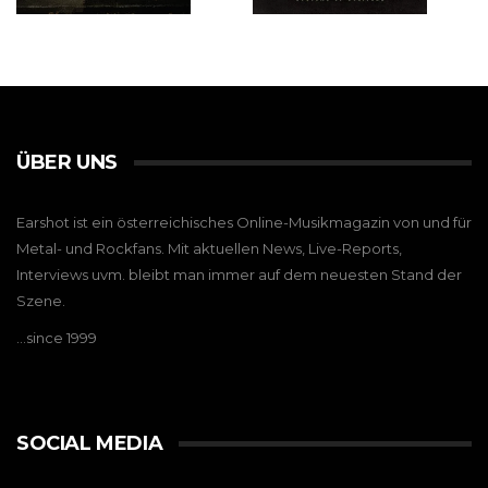
ÜBER UNS
Earshot ist ein österreichisches Online-Musikmagazin von und für
Metal- und Rockfans. Mit aktuellen News, Live-Reports,
Interviews uvm. bleibt man immer auf dem neuesten Stand der
Szene.
…since 1999
SOCIAL MEDIA