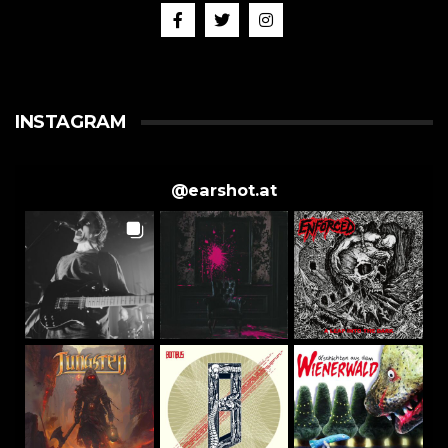
INSTAGRAM
@
earshot.at