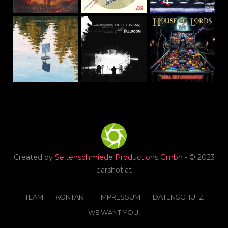
Created by
Seitenschmiede Productions Gmbh
- © 2023
earshot.at
TEAM
KONTAKT
IMPRESSUM
DATENSCHUTZ
WE WANT YOU!