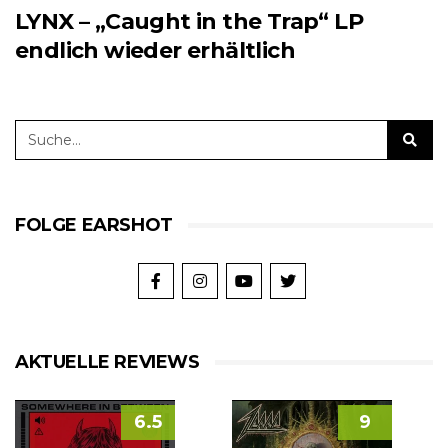
LYNX – „Caught in the Trap“ LP
endlich wieder erhältlich
FOLGE EARSHOT
AKTUELLE REVIEWS
6.5
9