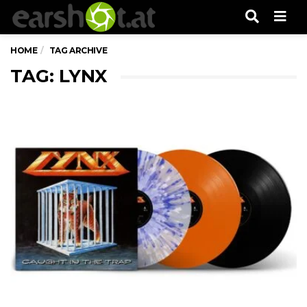
Men
HOME
TAG ARCHIVE
TAG: LYNX