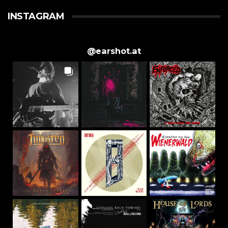
INSTAGRAM
@
earshot.at