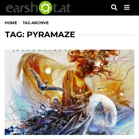
Men
HOME
TAG ARCHIVE
TAG: PYRAMAZE