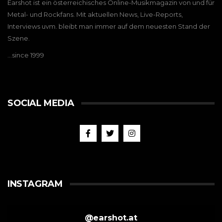
Earshot ist ein österreichisches Online-Musikmagazin von und für
Metal- und Rockfans. Mit aktuellen News, Live-Reports,
Interviews uvm. bleibt man immer auf dem neuesten Stand der
Szene.
…since 1999
SOCIAL MEDIA
INSTAGRAM
@
earshot.at